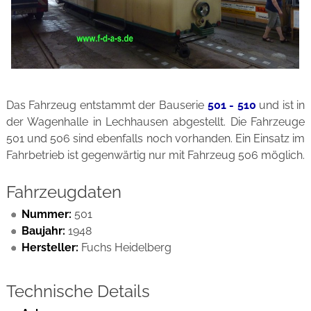
Das Fahrzeug entstammt der Bauserie
501 - 510
und ist in
der Wagenhalle in Lechhausen abgestellt. Die Fahrzeuge
501 und 506 sind ebenfalls noch vorhanden. Ein Einsatz im
Fahrbetrieb ist gegenwärtig nur mit Fahrzeug 506 möglich.
Fahrzeugdaten
Nummer:
501
Baujahr:
1948
Hersteller:
Fuchs Heidelberg
Technische Details