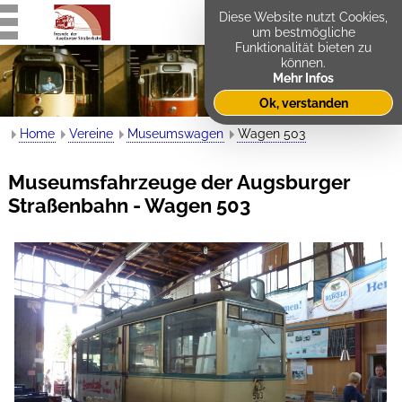
Diese Website nutzt Cookies,
um bestmögliche
Funktionalität bieten zu
können.
Mehr Infos
Ok, verstanden
Home
Vereine
Museumswagen
Wagen 503
Museumsfahrzeuge der Augsburger
Straßenbahn - Wagen 503