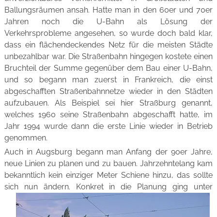
Ballungsräumen ansah. Hatte man in den 60er und 70er
Jahren noch die U-Bahn als Lösung der
Verkehrsprobleme angesehen, so wurde doch bald klar,
dass ein flächendeckendes Netz für die meisten Städte
unbezahlbar war. Die Straßenbahn hingegen kostete einen
Bruchteil der Summe gegenüber dem Bau einer U-Bahn,
und so begann man zuerst in Frankreich, die einst
abgeschafften Straßenbahnnetze wieder in den Städten
aufzubauen. Als Beispiel sei hier Straßburg genannt,
welches 1960 seine Straßenbahn abgeschafft hatte, im
Jahr 1994 wurde dann die erste Linie wieder in Betrieb
genommen.
Auch in Augsburg begann man Anfang der 90er Jahre,
neue Linien zu planen und zu bauen. Jahrzehntelang kam
bekanntlich kein einziger Meter Schiene hinzu, das sollte
sich nun ändern.
Konkret in die Planung ging unter