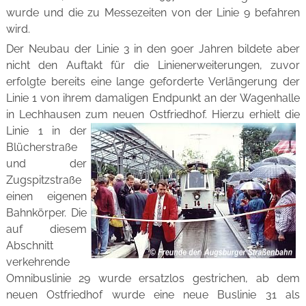
wurde und die zu Messezeiten von der Linie 9 befahren
wird.
Der Neubau der Linie 3 in den 90er Jahren bildete aber
nicht den Auftakt für die Linienerweiterungen, zuvor
erfolgte bereits eine lange geforderte Verlängerung der
Linie 1 von ihrem damaligen Endpunkt an der Wagenhalle
in Lechhausen zum neuen Ostfriedhof.
Hierzu erhielt die
Linie 1 in der
Blücherstraße
und der
Zugspitzstraße
einen eigenen
Bahnkörper. Die
auf diesem
Abschnitt
verkehrende
Omnibuslinie 29 wurde ersatzlos gestrichen, ab dem
neuen Ostfriedhof wurde eine neue Buslinie 31 als