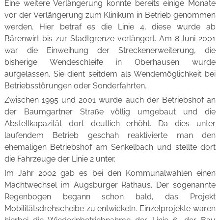
Eine weitere Verlängerung konnte bereits einige Monate
vor der Verlängerung zum Klinikum in Betrieb genommen
werden. Hier betraf es die Linie 4, diese wurde ab
Bärenwirt bis zur Stadtgrenze verlängert. Am 8.Juni 2001
war die Einweihung der Streckenerweiterung, die
bisherige Wendeschleife in Oberhausen wurde
aufgelassen. Sie dient seitdem als Wendemöglichkeit bei
Betriebsstörungen oder Sonderfahrten.
Zwischen 1995 und 2001 wurde auch der Betriebshof an
der Baumgartner Straße völlig umgebaut und die
Abstellkapazität dort deutlich erhöht. Da dies unter
laufendem Betrieb geschah reaktivierte man den
ehemaligen Betriebshof am Senkelbach und stellte dort
die Fahrzeuge der Linie 2 unter.
Im Jahr 2002 gab es bei den Kommunalwahlen einen
Machtwechsel im Augsburger Rathaus. Der sogenannte
Regenbogen begann schon bald, das Projekt
Mobilitätsdrehscheibe zu entwickeln. Einzelprojekte waren