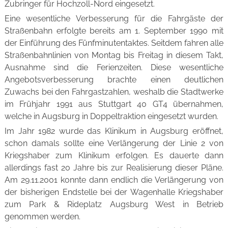
Zubringer für Hochzoll-Nord eingesetzt.
Eine wesentliche Verbesserung für die Fahrgäste der
Straßenbahn erfolgte bereits am 1. September 1990 mit
der Einführung des Fünfminutentaktes. Seitdem fahren alle
Straßenbahnlinien von Montag bis Freitag in diesem Takt,
Ausnahme sind die Ferienzeiten. Diese wesentliche
Angebotsverbesserung brachte einen deutlichen
Zuwachs bei den Fahrgastzahlen, weshalb die Stadtwerke
im Frühjahr 1991 aus Stuttgart 40 GT4 übernahmen,
welche in Augsburg in Doppeltraktion eingesetzt wurden.
Im Jahr 1982 wurde das Klinikum in Augsburg eröffnet,
schon damals sollte eine Verlängerung der Linie 2 von
Kriegshaber zum Klinikum erfolgen. Es dauerte dann
allerdings fast 20 Jahre bis zur Realisierung dieser Pläne.
Am 29.11.2001 konnte dann endlich die Verlängerung von
der bisherigen Endstelle bei der Wagenhalle Kriegshaber
zum Park & Rideplatz Augsburg West in Betrieb
genommen werden.