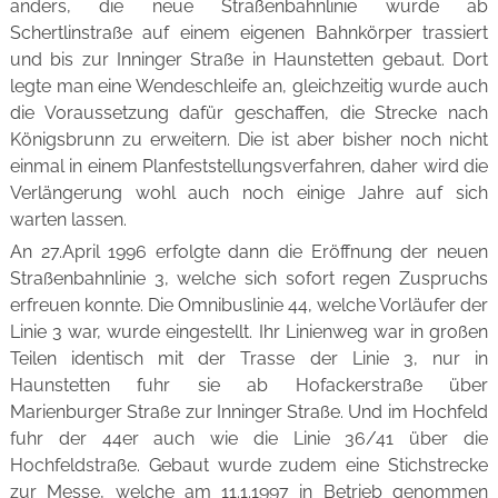
anders, die neue Straßenbahnlinie wurde ab
Schertlinstraße auf einem eigenen Bahnkörper trassiert
und bis zur Inninger Straße in Haunstetten gebaut. Dort
legte man eine Wendeschleife an, gleichzeitig wurde auch
die Voraussetzung dafür geschaffen, die Strecke nach
Königsbrunn zu erweitern. Die ist aber bisher noch nicht
einmal in einem Planfeststellungsverfahren, daher wird die
Verlängerung wohl auch noch einige Jahre auf sich
warten lassen.
An 27.April 1996 erfolgte dann die Eröffnung der neuen
Straßenbahnlinie 3, welche sich sofort regen Zuspruchs
erfreuen konnte. Die Omnibuslinie 44, welche Vorläufer der
Linie 3 war, wurde eingestellt. Ihr Linienweg war in großen
Teilen identisch mit der Trasse der Linie 3, nur in
Haunstetten fuhr sie ab Hofackerstraße über
Marienburger Straße zur Inninger Straße. Und im Hochfeld
fuhr der 44er auch wie die Linie 36/41 über die
Hochfeldstraße. Gebaut wurde zudem eine Stichstrecke
zur Messe, welche am 11.1.1997 in Betrieb genommen