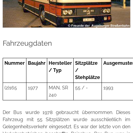
Fahrzeugdaten
Nummer
Baujahr
Hersteller
Sitzplätze
Ausgemuste
/ Typ
/
Stehplätze
(2)165
1977
MAN, SR
55 / -
1993
240
Der Bus wurde 1978 gebraucht übernommen. Dieses
Fahrzeug mit 55 Sitzplätzen wurde ausschließlich im
Gelegenheitsverkehr eingesetzt. Es war der letzte von den