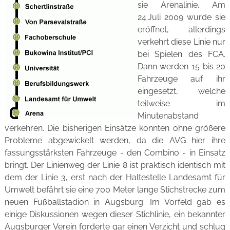
sie Arenalinie. Am
24.Juli 2009 wurde sie
eröffnet, allerdings
verkehrt diese Linie nur
bei Spielen des FCA.
Dann werden 15 bis 20
Fahrzeuge auf ihr
eingesetzt, welche
teilweise im
Minutenabstand
verkehren. Die bisherigen Einsätze konnten ohne größere
Probleme abgewickelt werden, da die AVG hier ihre
fassungsstärksten Fahrzeuge - den Combino - in Einsatz
bringt. Der Linienweg der Linie 8 ist praktisch identisch mit
dem der Linie 3, erst nach der Haltestelle Landesamt für
Umwelt befährt sie eine 700 Meter lange Stichstrecke zum
neuen Fußballstadion in Augsburg. Im Vorfeld gab es
einige Diskussionen wegen dieser Stichlinie, ein bekannter
Augsburger Verein forderte gar einen Verzicht und schlug