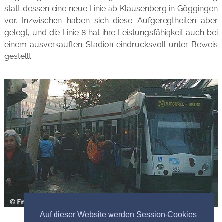
statt dessen eine neue Linie ab Klausenberg in Göggingen
vor. Inzwischen haben sich diese Aufgeregtheiten aber
gelegt, und die Linie 8 hat ihre Leistungsfähigkeit auch bei
einem ausverkauften Stadion eindrucksvoll unter Beweis
gestellt.
Auf dieser Website werden Session-Cookies