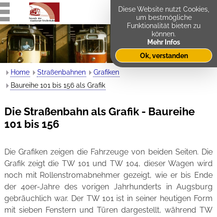
Diese Website nutzt Cookies,
um bestmögliche
Funktionalität bieten zu
können.
Mehr Infos
Ok, verstanden
Home
Straßenbahnen
Grafiken
Baureihe 101 bis 156 als Grafik
Die Straßenbahn als Grafik - Baureihe
101 bis 156
Die Grafiken zeigen die Fahrzeuge von beiden Seiten. Die
Grafik zeigt die TW 101 und TW 104, dieser Wagen wird
noch mit Rollenstromabnehmer gezeigt, wie er bis Ende
der 40er-Jahre des vorigen Jahrhunderts in Augsburg
gebräuchlich war. Der TW 101 ist in seiner heutigen Form
mit sieben Fenstern und Türen dargestellt, während TW