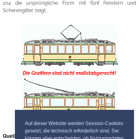
104 die ursprüngliche Form mit fünf Fenstern und
Scherengitter zeigt.
Die Grafiken sind nicht maßstabgerecht!
Auf dieser Website werden Session-Cookies
gesetzt, die technisch erforderlich sind. Sie
Quellennachweis Bilder
können aber entscheiden, ob Nutzungsdaten