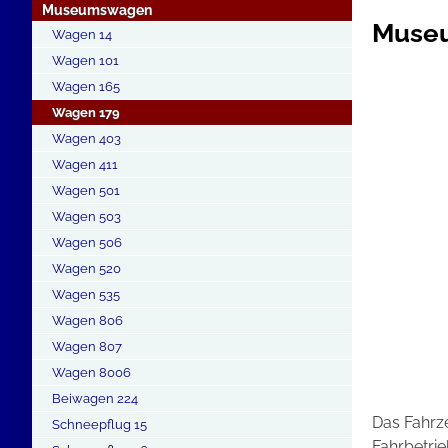
Museumswagen
Museu
Wagen 14
Wagen 101
Wagen 165
Wagen 179
Wagen 403
Wagen 411
Wagen 501
Wagen 503
Wagen 506
Wagen 520
Wagen 535
Wagen 806
Wagen 807
Wagen 8006
Beiwagen 224
Das Fahrz
Schneepflug 15
Fahrbetrie