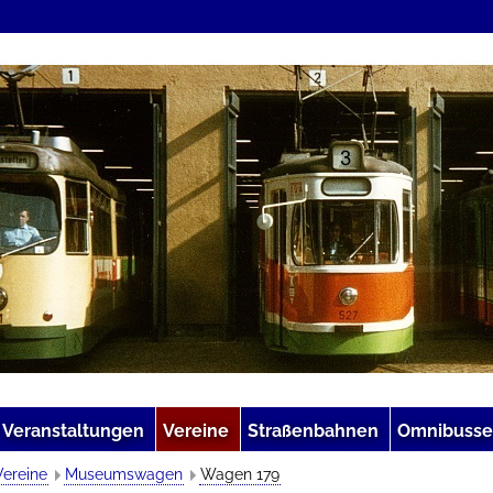
Veranstaltungen
Vereine
Straßenbahnen
Omnibusse
Vereine
Museumswagen
Wagen 179