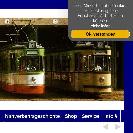
Diese Website nutzt Cookies,
um bestmögliche
Funktionalität bieten zu
können.
Mehr Infos
Ok, verstanden
Nahverkehrsgeschichte
Shop
Service
Info §