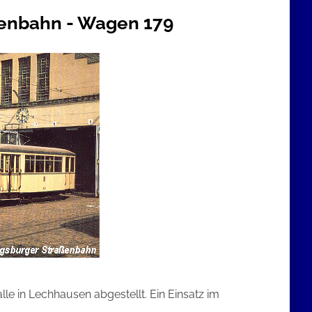
enbahn - Wagen 179
lle in Lechhausen abgestellt. Ein Einsatz im