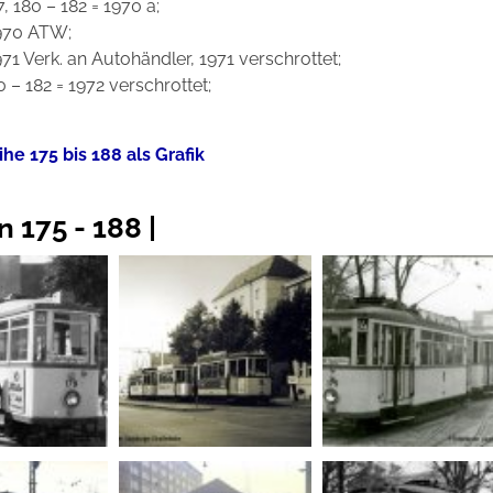
7, 180 – 182 = 1970 a;
1970 ATW;
971 Verk. an Autohändler, 1971 verschrottet;
0 – 182 = 1972 verschrottet;
he 175 bis 188 als Grafik
 175 - 188 |