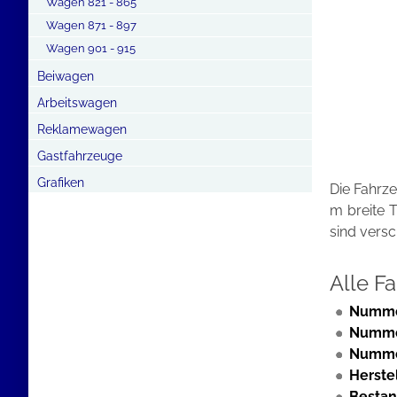
Wagen 821 - 865
Wagen 871 - 897
Wagen 901 - 915
Beiwagen
Arbeitswagen
Reklamewagen
Gastfahrzeuge
Grafiken
Die Fahrze
m breite 
sind versc
Alle F
Numme
Numm
Numme
Herstel
Bestan