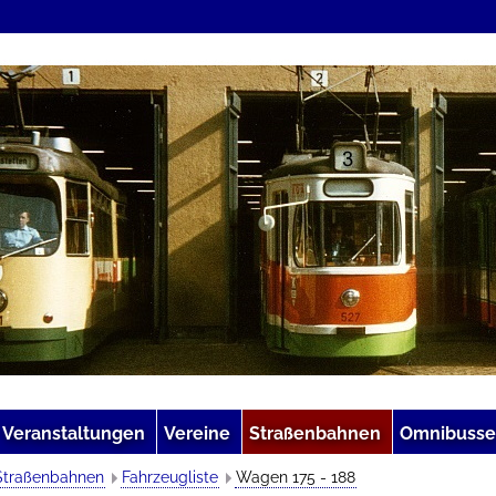
Veranstaltungen
Vereine
Straßenbahnen
Omnibusse
Straßenbahnen
Fahrzeugliste
Wagen 175 - 188