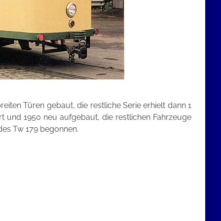
ten Türen gebaut, die restliche Serie erhielt dann 1
rt und 1950 neu aufgebaut, die restlichen Fahrzeuge
g des Tw 179 begonnen.