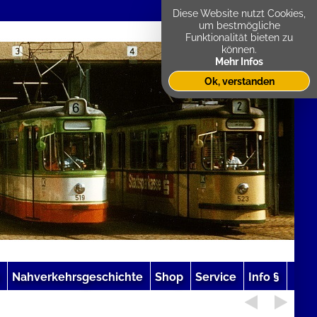
Diese Website nutzt Cookies,
um bestmögliche
Funktionalität bieten zu
können.
Mehr Infos
Ok, verstanden
Nahverkehrsgeschichte
Shop
Service
Info §