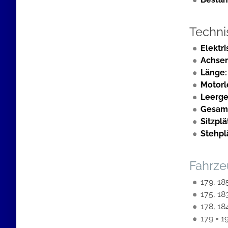
Techni
Elektr
Achse
Länge:
Motorl
Leerge
Gesam
Sitzplä
Stehpl
Fahrze
179, 18
175, 18
178, 18
179 = 