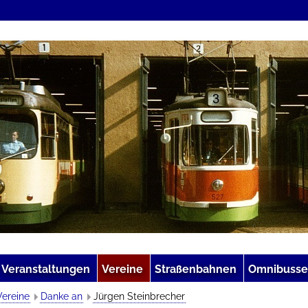
Veranstaltungen
Vereine
Straßenbahnen
Omnibusse
Vereine
Danke an
Jürgen Steinbrecher