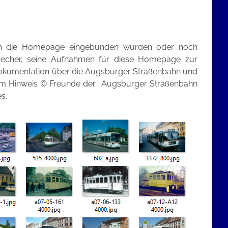
he in die Homepage eingebunden wurden oder noch
recher, seine Aufnahmen für diese Homepage zur
r Dokumentation über die Augsburger Straßenbahn und
em Hinweis © Freunde der Augsburger Straßenbahn
s.