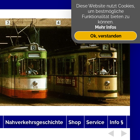
Diese Website nutzt Cookies,
um bestmögliche
Funktionalität bieten zu
können.
Mehr Infos
Ok, verstanden
Nahverkehrsgeschichte
Shop
Service
Info §