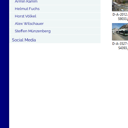
Armin Kamm
Helmut Fuchs
Horst Völkel
Alex Wilschauer
Steffen Münzenberg
Social Media