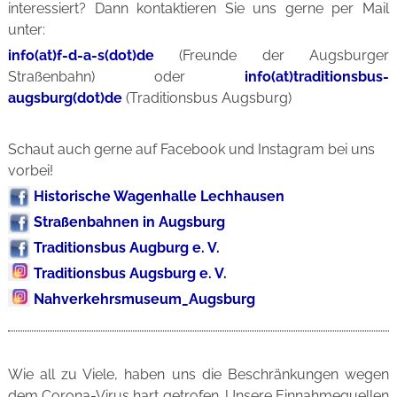
interessiert? Dann kontaktieren Sie uns gerne per Mail
unter:
info(at)f-d-a-s(dot)de
(Freunde der Augsburger
Straßenbahn) oder
info(at)traditionsbus-
augsburg(dot)de
(Traditionsbus Augsburg)
Schaut auch gerne auf Facebook und Instagram bei uns
vorbei!
Historische Wagenhalle Lechhausen
Straßenbahnen in Augsburg
Traditionsbus Augburg e. V.
Traditionsbus Augsburg e. V.
Nahverkehrsmuseum_Augsburg
Wie all zu Viele, haben uns die Beschränkungen wegen
dem Corona-Virus hart getrofen. Unsere Einnahmequellen